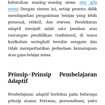
kebutuhan masing-masing siswa.
slot qris
resmi
Dengan sistem ini, setiap peserta didik
mendapatkan pengalaman belajar yang lebih
personal, efektif, dan relevan. Pendekatan
adaptif menjadi salah satu jawaban atas
tantangan pendidikan tradisional, di mana
kurikulum seringkali bersifat seragam dan
tidak memperhatikan perbedaan kemampuan
atau gaya belajar siswa.
Prinsip-Prinsip Pembelajaran
Adaptif
Pembelajaran adaptif berfokus pada beberapa
prinsip utama. Pertama, personalisasi, yaitu