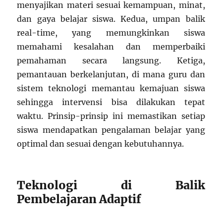
menyajikan materi sesuai kemampuan, minat,
dan gaya belajar siswa. Kedua, umpan balik
real-time, yang memungkinkan siswa
memahami kesalahan dan memperbaiki
pemahaman secara langsung. Ketiga,
pemantauan berkelanjutan, di mana guru dan
sistem teknologi memantau kemajuan siswa
sehingga intervensi bisa dilakukan tepat
waktu. Prinsip-prinsip ini memastikan setiap
siswa mendapatkan pengalaman belajar yang
optimal dan sesuai dengan kebutuhannya.
Teknologi di Balik
Pembelajaran Adaptif