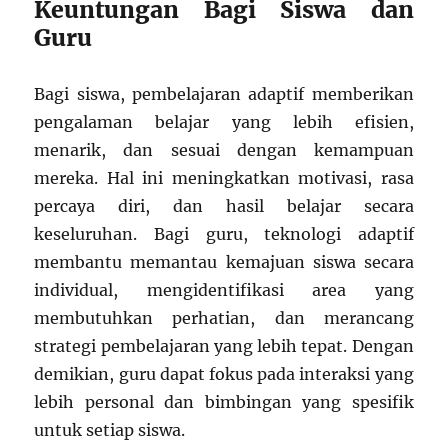
Keuntungan Bagi Siswa dan
Guru
Bagi siswa, pembelajaran adaptif memberikan
pengalaman belajar yang lebih efisien,
menarik, dan sesuai dengan kemampuan
mereka. Hal ini meningkatkan motivasi, rasa
percaya diri, dan hasil belajar secara
keseluruhan. Bagi guru, teknologi adaptif
membantu memantau kemajuan siswa secara
individual, mengidentifikasi area yang
membutuhkan perhatian, dan merancang
strategi pembelajaran yang lebih tepat. Dengan
demikian, guru dapat fokus pada interaksi yang
lebih personal dan bimbingan yang spesifik
untuk setiap siswa.