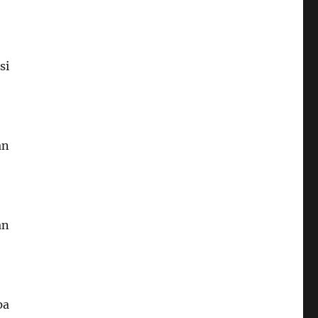
si
an
an
pa