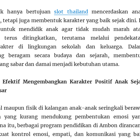
dak hanya bertujuan
slot thailand
mencerdaskan an
, tetapi juga membentuk karakter yang baik sejak dini. 
untuk mendidik anak agar tidak mudah marah at
r terus ditingkatkan, terutama melalui pendekat
rakter di lingkungan sekolah dan keluarga. Dal
ng beragam secara budaya dan sejarah, membent
ang sabar dan damai menjadi kebutuhan utama.
a Efektif Mengembangkan Karakter Positif Anak Sej
sar
l maupun fisik di kalangan anak-anak seringkali beraw
an yang kurang mendukung pembentukan emosi ya
ena itu, berbagai program pendidikan di Ambon diranca
at kontrol emosi, empati, dan komunikasi yang ba