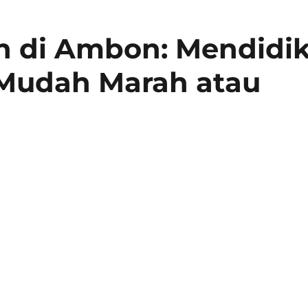
n di Ambon: Mendidi
 Mudah Marah atau