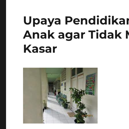
Upaya Pendidika
Anak agar Tidak
Kasar