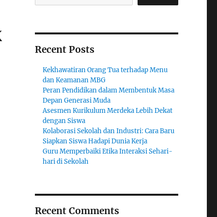
k
Recent Posts
Kekhawatiran Orang Tua terhadap Menu
dan Keamanan MBG
Peran Pendidikan dalam Membentuk Masa
Depan Generasi Muda
Asesmen Kurikulum Merdeka Lebih Dekat
dengan Siswa
Kolaborasi Sekolah dan Industri: Cara Baru
Siapkan Siswa Hadapi Dunia Kerja
Guru Memperbaiki Etika Interaksi Sehari-
hari di Sekolah
Recent Comments