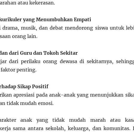
arahan atau kekerasan.
kurikuler yang Menumbuhkan Empati
i drama, musik, dan debat mendorong siswa untuk leb
aan orang lain.
an dari Guru dan Tokoh Sekitar
ar dari perilaku orang dewasa di sekitarnya, sehing
faktor penting.
hadap Sikap Positif
ikan apresiasi pada anak-anak yang menunjukkan sik
dan tidak mudah emosi.
rakter anak yang tidak mudah marah atau kas
rja sama antara sekolah, keluarga, dan komunitas. 