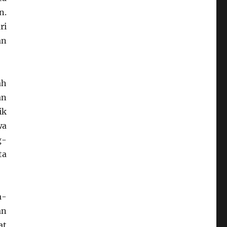
n.
ri
an
ah
an
ik
wa
g-
ta
a-
an
at