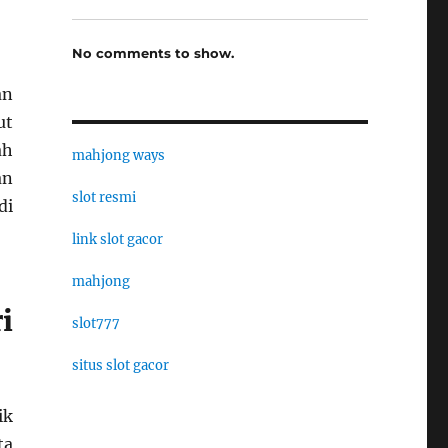
No comments to show.
an
ut
ah
mahjong ways
an
slot resmi
di
link slot gacor
mahjong
i
slot777
situs slot gacor
ik
ta