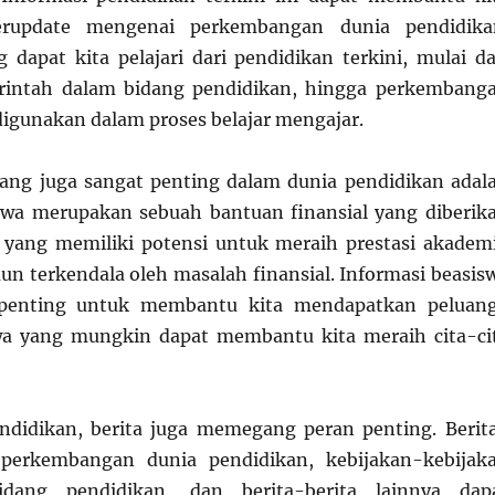
erupdate mengenai perkembangan dunia pendidika
 dapat kita pelajari dari pendidikan terkini, mulai da
rintah dalam bidang pendidikan, hingga perkembang
digunakan dalam proses belajar mengajar.
yang juga sangat penting dalam dunia pendidikan adal
swa merupakan sebuah bantuan finansial yang diberik
 yang memiliki potensi untuk meraih prestasi akadem
un terkendala oleh masalah finansial. Informasi beasis
t penting untuk membantu kita mendapatkan peluan
wa yang mungkin dapat membantu kita meraih cita-ci
ndidikan, berita juga memegang peran penting. Berit
 perkembangan dunia pendidikan, kebijakan-kebijak
dang pendidikan, dan berita-berita lainnya dap