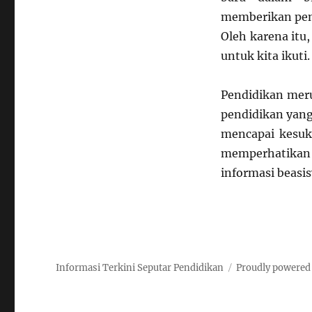
memberikan peng
Oleh karena itu
untuk kita ikuti.
Pendidikan mer
pendidikan yang
mencapai kesuks
memperhatikan
informasi beasis
Informasi Terkini Seputar Pendidikan
Proudly powered