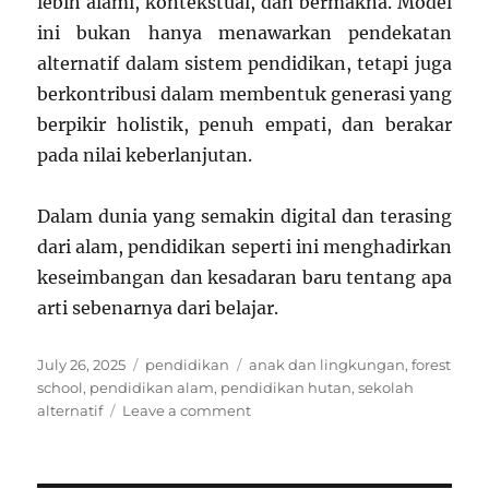
lebih alami, kontekstual, dan bermakna. Model
ini bukan hanya menawarkan pendekatan
alternatif dalam sistem pendidikan, tetapi juga
berkontribusi dalam membentuk generasi yang
berpikir holistik, penuh empati, dan berakar
pada nilai keberlanjutan.
Dalam dunia yang semakin digital dan terasing
dari alam, pendidikan seperti ini menghadirkan
keseimbangan dan kesadaran baru tentang apa
arti sebenarnya dari belajar.
Posted
Categories
Tags
July 26, 2025
pendidikan
anak dan lingkungan
,
forest
on
school
,
pendidikan alam
,
pendidikan hutan
,
sekolah
on
alternatif
Leave a comment
Belajar
dari
Alam: