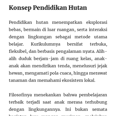
Konsep Pendidikan Hutan
Pendidikan hutan menempatkan eksplorasi
bebas, bermain di luar ruangan, serta interaksi
dengan lingkungan sebagai metode utama
belajar. Kurikulumnya bersifat terbuka,
fleksibel, dan berbasis pengalaman nyata. Alih-
alih duduk berjam-jam di ruang kelas, anak-
anak akan mendirikan tenda, menelusuri jejak
hewan, mengamati pola cuaca, hingga merawat
tanaman dan memahami ekosistem lokal.
Filosofinya menekankan bahwa pembelajaran
terbaik terjadi saat anak merasa terhubung
dengan lingkungannya. Ini bukan semata