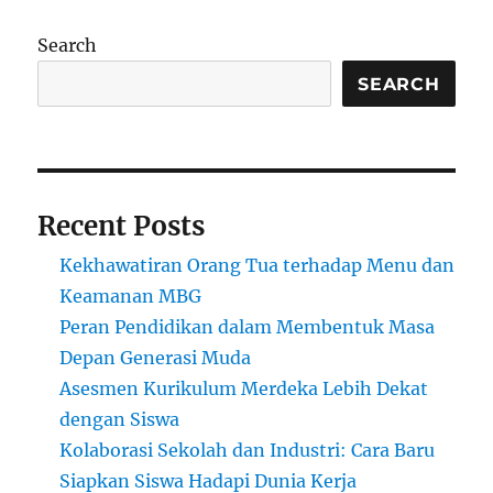
Pendidikan
Hutan
Search
yang
Mengubah
SEARCH
Cara
Anak
Melihat
Dunia
Recent Posts
Kekhawatiran Orang Tua terhadap Menu dan
Keamanan MBG
Peran Pendidikan dalam Membentuk Masa
Depan Generasi Muda
Asesmen Kurikulum Merdeka Lebih Dekat
dengan Siswa
Kolaborasi Sekolah dan Industri: Cara Baru
Siapkan Siswa Hadapi Dunia Kerja