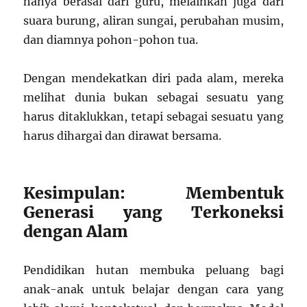
hanya berasal dari guru, melainkan juga dari
suara burung, aliran sungai, perubahan musim,
dan diamnya pohon-pohon tua.
Dengan mendekatkan diri pada alam, mereka
melihat dunia bukan sebagai sesuatu yang
harus ditaklukkan, tetapi sebagai sesuatu yang
harus dihargai dan dirawat bersama.
Kesimpulan: Membentuk
Generasi yang Terkoneksi
dengan Alam
Pendidikan hutan membuka peluang bagi
anak-anak untuk belajar dengan cara yang