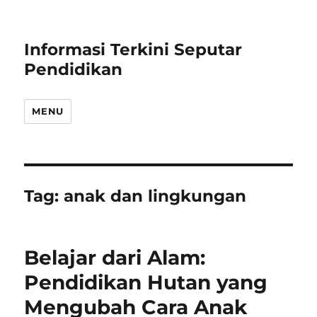
Informasi Terkini Seputar
Pendidikan
MENU
Tag:
anak dan lingkungan
Belajar dari Alam:
Pendidikan Hutan yang
Mengubah Cara Anak