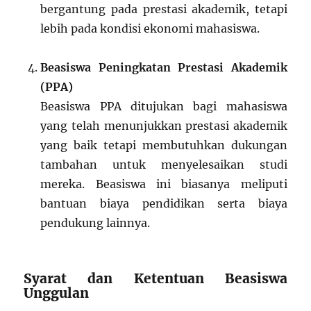
bergantung pada prestasi akademik, tetapi
lebih pada kondisi ekonomi mahasiswa.
Beasiswa Peningkatan Prestasi Akademik
(PPA)
Beasiswa PPA ditujukan bagi mahasiswa
yang telah menunjukkan prestasi akademik
yang baik tetapi membutuhkan dukungan
tambahan untuk menyelesaikan studi
mereka. Beasiswa ini biasanya meliputi
bantuan biaya pendidikan serta biaya
pendukung lainnya.
Syarat dan Ketentuan Beasiswa
Unggulan