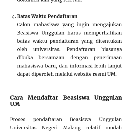
Batas Waktu Pendaftaran
Calon mahasiswa yang ingin mengajukan
Beasiswa Unggulan harus memperhatikan
batas waktu pendaftaran yang ditentukan
oleh universitas. Pendaftaran biasanya
dibuka bersamaan dengan penerimaan
mahasiswa baru, dan informasi lebih lanjut
dapat diperoleh melalui website resmi UM.
Cara Mendaftar Beasiswa Unggulan
UM
Proses pendaftaran Beasiswa Unggulan
Universitas Negeri Malang relatif mudah