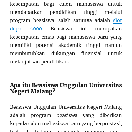
kesempatan bagi calon mahasiswa untuk
mendapatkan pendidikan tinggi melalui
program beasiswa, salah satunya adalah
slot
depo 5000
Beasiswa ini merupakan
kesempatan emas bagi mahasiswa baru yang
memiliki potensi akademik tinggi namun
membutuhkan dukungan finansial untuk
melanjutkan pendidikan.
Apa itu Beasiswa Unggulan Universitas
Negeri Malang?
Beasiswa Unggulan Universitas Negeri Malang
adalah program beasiswa yang diberikan
kepada calon mahasiswa baru yang berprestasi,
baik di bidang akademik maupun non-