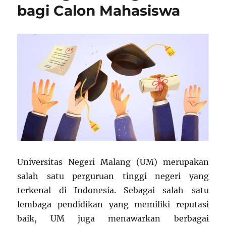
bagi Calon Mahasiswa
Universitas Negeri Malang (UM) merupakan
salah satu perguruan tinggi negeri yang
terkenal di Indonesia. Sebagai salah satu
lembaga pendidikan yang memiliki reputasi
baik, UM juga menawarkan berbagai