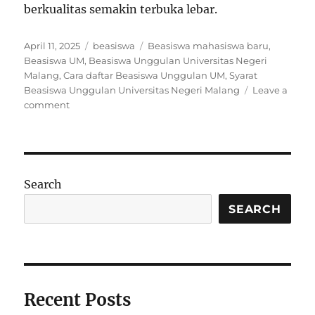
berkualitas semakin terbuka lebar.
Posted
Categories
Tags
April 11, 2025
beasiswa
Beasiswa mahasiswa baru
,
on
Beasiswa UM
,
Beasiswa Unggulan Universitas Negeri
Malang
,
Cara daftar Beasiswa Unggulan UM
,
Syarat
Beasiswa Unggulan Universitas Negeri Malang
Leave a
on
comment
Beasiswa
Unggulan
Universitas
Negeri
Malang:
Search
Peluang
Emas
SEARCH
bagi
Calon
Mahasiswa
Recent Posts