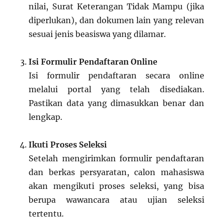
nilai, Surat Keterangan Tidak Mampu (jika
diperlukan), dan dokumen lain yang relevan
sesuai jenis beasiswa yang dilamar.
Isi Formulir Pendaftaran Online
Isi formulir pendaftaran secara online
melalui portal yang telah disediakan.
Pastikan data yang dimasukkan benar dan
lengkap.
Ikuti Proses Seleksi
Setelah mengirimkan formulir pendaftaran
dan berkas persyaratan, calon mahasiswa
akan mengikuti proses seleksi, yang bisa
berupa wawancara atau ujian seleksi
tertentu.