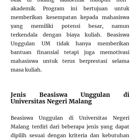
akademik. Program ini bertujuan untuk
memberikan kesempatan kepada mahasiswa
yang memiliki potensi besar, namun
terkendala dengan biaya kuliah. Beasiswa
Unggulan UM tidak hanya memberikan
bantuan finansial tetapi juga memotivasi
mahasiswa untuk terus berprestasi selama
masa kuliah.
Jenis Beasiswa Unggulan di
Universitas Negeri Malang
Beasiswa Unggulan di Universitas Negeri
Malang terdiri dari beberapa jenis yang dapat
dipilih sesuai dengan kriteria dan kebutuhan