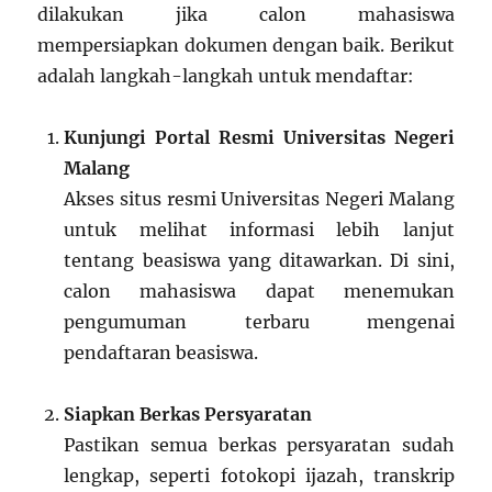
dilakukan jika calon mahasiswa
mempersiapkan dokumen dengan baik. Berikut
adalah langkah-langkah untuk mendaftar:
Kunjungi Portal Resmi Universitas Negeri
Malang
Akses situs resmi Universitas Negeri Malang
untuk melihat informasi lebih lanjut
tentang beasiswa yang ditawarkan. Di sini,
calon mahasiswa dapat menemukan
pengumuman terbaru mengenai
pendaftaran beasiswa.
Siapkan Berkas Persyaratan
Pastikan semua berkas persyaratan sudah
lengkap, seperti fotokopi ijazah, transkrip