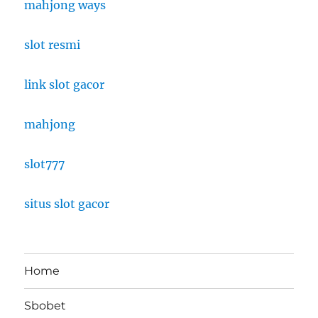
mahjong ways
slot resmi
link slot gacor
mahjong
slot777
situs slot gacor
Home
Sbobet