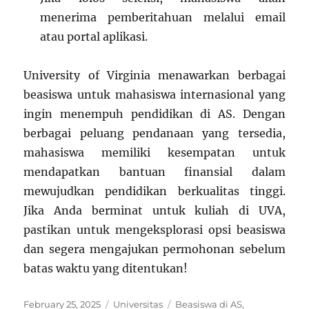
menerima pemberitahuan melalui email
atau portal aplikasi.
University of Virginia menawarkan berbagai
beasiswa untuk mahasiswa internasional yang
ingin menempuh pendidikan di AS. Dengan
berbagai peluang pendanaan yang tersedia,
mahasiswa memiliki kesempatan untuk
mendapatkan bantuan finansial dalam
mewujudkan pendidikan berkualitas tinggi.
Jika Anda berminat untuk kuliah di UVA,
pastikan untuk mengeksplorasi opsi beasiswa
dan segera mengajukan permohonan sebelum
batas waktu yang ditentukan!
Posted
Categories
Tags
February 25, 2025
Universitas
Beasiswa di AS
,