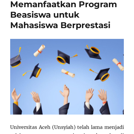
Memanfaatkan Program
Beasiswa untuk
Mahasiswa Berprestasi
Universitas Aceh (Unsyiah) telah lama menjadi