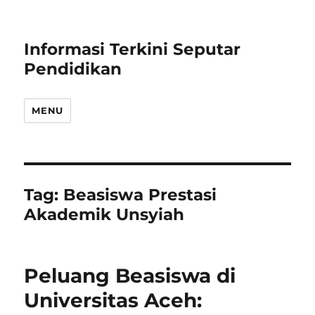
Informasi Terkini Seputar
Pendidikan
MENU
Tag:
Beasiswa Prestasi
Akademik Unsyiah
Peluang Beasiswa di
Universitas Aceh: