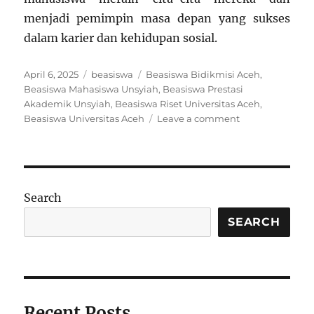
menjadi pemimpin masa depan yang sukses
dalam karier dan kehidupan sosial.
Posted
Categories
Tags
April 6, 2025
beasiswa
Beasiswa Bidikmisi Aceh
,
on
Beasiswa Mahasiswa Unsyiah
,
Beasiswa Prestasi
Akademik Unsyiah
,
Beasiswa Riset Universitas Aceh
,
on
Beasiswa Universitas Aceh
Leave a comment
Peluang
Beasiswa
di
Universitas
Aceh:
Search
Memanfaatkan
Program
SEARCH
Beasiswa
untuk
Mahasiswa
Berprestasi
Recent Posts